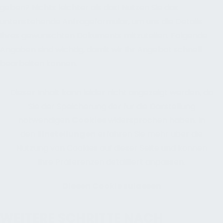
geben? Nichts leichter als das! Nutzen Sie das
untenstehende Anfrageformular, um uns die Details
Ihres gewünschten Dokuments mitzuteilen. Folgende
Angaben sind wichtig, damit wir Ihr Angebot schnell
bearbeiten können.
Dieser Inhalt kann leider nicht angezeigt werden, da
Sie der Speicherung der für die Darstellung
notwendigen
Cookies
widersprochen haben. In
den
Einstellungen
erfahren Sie mehr über die
Nutzung von Cookies auf dieser Seite und können
Ihre Präferenzen detailliert anpassen.
Diesen Cookie zulassen
WEITERE SCHRITTE NACH