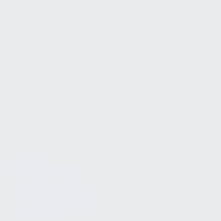
ANFRAGE
Sobald Sie Ihre Anfrage absenden, melden wir uns in
kurzer Zeit bei Ihnen zurück, entweder mit einer
Bestätigung Ihres Preisvorschlags oder einem Vorschlag,
wie wir das Projekt zu einem fairen Preis umsetzen
können. Die Anfrage ist für Sie unverbindlich. Erst wenn
wir uns auf einen Preis geeinigt haben und Sie unsere
Auftragsbestätigung erhalten, startet der Auftrag
verbindlich.
AGB
Autorenbereich
Autorenvertrag
Cookie-Einstellungen
Datenschutz