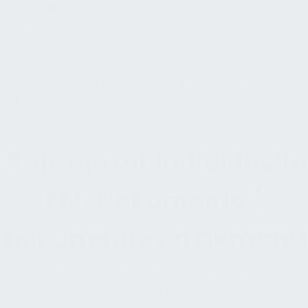
Konto
Kontakt
Anfrage für individuelle FM-Dokumente
Suchen
Anfrage für individuelle
FM-Dokumente /
Dokumente on Demand
FM-Dokumentenshop
»
Kontakt
»
Anfrage für
individuelle FM-Dokumente