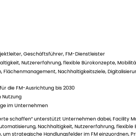
jektleiter, Geschäftsführer, FM-Dienstleister
ltigkeit, Nutzererfahrung, flexible Bürokonzepte, Mobilität,
on, Flächenmanagement, Nachhaltigkeitsziele, Digitali
für die FM-Ausrichtung bis 2030
n Nutzung
lage im Unternehmen
erte schaffen“ unterstützt Unternehmen dabei, Facility 
matisierung, Nachhaltigkeit, Nutzererfahrung, flexible B
 um strategische Handlungsfelder im FM einzuordnen, Pri