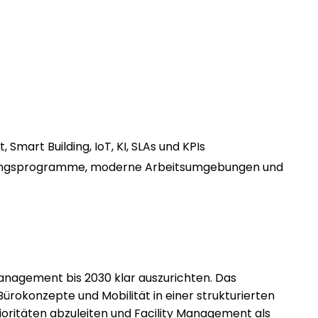
 Smart Building, IoT, KI, SLAs und KPIs
sierungsprogramme, moderne Arbeitsumgebungen und
Management bis 2030 klar auszurichten. Das
ürokonzepte und Mobilität in einer strukturierten
oritäten abzuleiten und Facility Management als