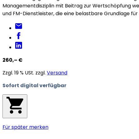
Managementdisziplin mit Beitrag zur Wertschöpfung weite
und FM-Dienstleister, die eine belastbare Grundlage f
260,– €
Zzgl. 19 % USt. zzgl.
Versand
Sofort digital verfügbar
Für später merken