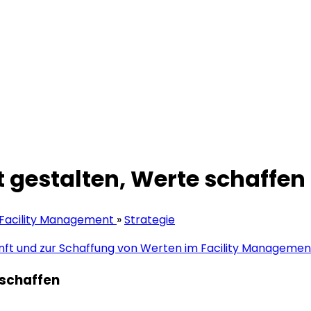
 gestalten, Werte schaffen
 Facility Management
»
Strategie
 schaffen